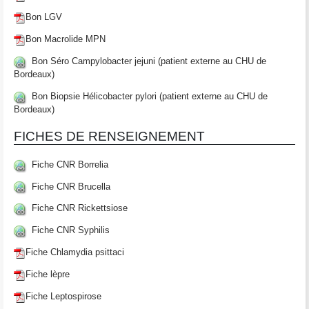
Bon LGV
Bon Macrolide MPN
Bon Séro Campylobacter jejuni (patient externe au CHU de
Bordeaux)
Bon Biopsie Hélicobacter pylori (patient externe au CHU de
Bordeaux)
FICHES DE RENSEIGNEMENT
Fiche CNR Borrelia
Fiche CNR Brucella
Fiche CNR Rickettsiose
Fiche CNR Syphilis
Fiche Chlamydia psittaci
Fiche lèpre
Fiche Leptospirose