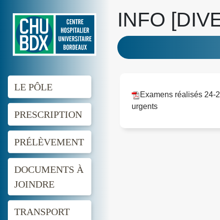
INFO [DIV
LE PÔLE
Examens réalisés 24-24
urgents
PRESCRIPTION
PRÉLÈVEMENT
DOCUMENTS À
JOINDRE
TRANSPORT