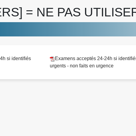
ERS] = NE PAS UTILISE
h si identifiés
Examens acceptés 24-24h si identifié
urgents - non faits en urgence