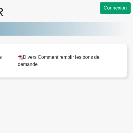
R
Connexion
s
Divers Comment remplir les bons de
demande